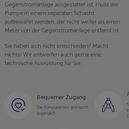
Gegenstromanlage ausgestattet ist, muss die
Pumpe in einem separaten Schacht
aufbewahrt werden, der nicht weiter als einen
Meter von der Gegenstromanlage entfernt ist.
Sie haben sich nicht entschieden? Macht
nichts! Wir entwerfen auch gerne eine
technische Ausrüstung für Sie.
Bequemer Zugang
S
Die Komponenten sind leicht
i
zugänglich
G