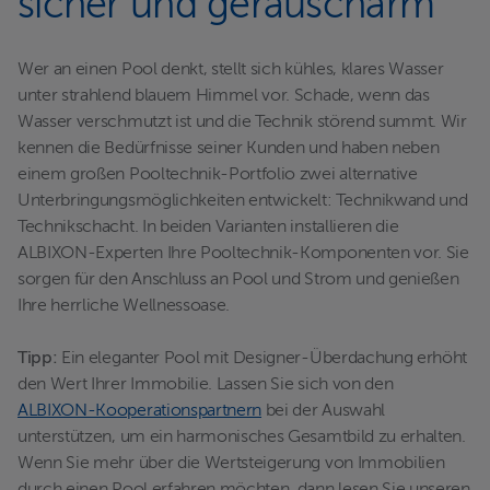
sicher und geräuscharm
Wer an einen Pool denkt, stellt sich kühles, klares Wasser
unter strahlend blauem Himmel vor. Schade, wenn das
Wasser verschmutzt ist und die Technik störend summt. Wir
kennen die Bedürfnisse seiner Kunden und haben neben
einem großen Pooltechnik-Portfolio zwei alternative
Unterbringungsmöglichkeiten entwickelt: Technikwand und
Technikschacht. In beiden Varianten installieren die
ALBIXON-Experten Ihre Pooltechnik-Komponenten vor. Sie
sorgen für den Anschluss an Pool und Strom und genießen
Ihre herrliche Wellnessoase.
Tipp:
Ein eleganter Pool mit Designer-Überdachung erhöht
den Wert Ihrer Immobilie. Lassen Sie sich von den
ALBIXON-Kooperationspartnern
bei der Auswahl
unterstützen, um ein harmonisches Gesamtbild zu erhalten.
Wenn Sie mehr über die Wertsteigerung von Immobilien