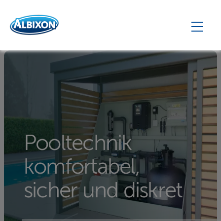
Pooltechnik
komfortabel,
sicher und diskret