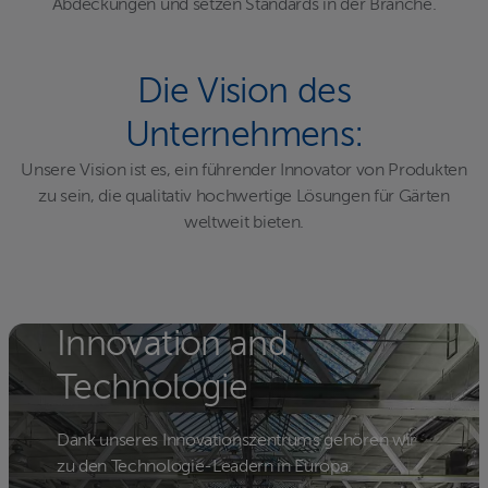
Abdeckungen und setzen Standards in der Branche.
Die Vision des
Unternehmens:
Unsere Vision ist es, ein führender Innovator von Produkten
zu sein, die qualitativ hochwertige Lösungen für Gärten
weltweit bieten.
Innovation and
Technologie
Dank unseres Innovationszentrums gehören wir
zu den Technologie-Leadern in Europa.