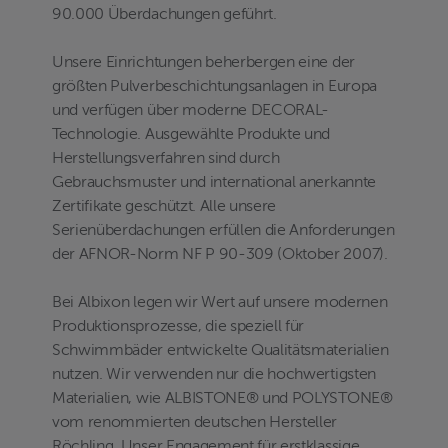
90.000 Überdachungen geführt.
Unsere Einrichtungen beherbergen eine der
größten Pulverbeschichtungsanlagen in Europa
und verfügen über moderne DECORAL-
Technologie. Ausgewählte Produkte und
Herstellungsverfahren sind durch
Gebrauchsmuster und international anerkannte
Zertifikate geschützt. Alle unsere
Serienüberdachungen erfüllen die Anforderungen
der AFNOR-Norm NF P 90-309 (Oktober 2007).
Bei Albixon legen wir Wert auf unsere modernen
Produktionsprozesse, die speziell für
Schwimmbäder entwickelte Qualitätsmaterialien
nutzen. Wir verwenden nur die hochwertigsten
Materialien, wie ALBISTONE® und POLYSTONE®
vom renommierten deutschen Hersteller
Röchling. Unser Engagement für erstklassige