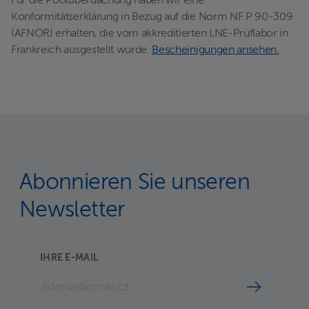
Für die Poolüberdachung haben wir eine
Konformitätserklärung in Bezug auf die Norm NF P 90-309
(AFNOR) erhalten, die vom akkreditierten LNE-Prüflabor in
Frankreich ausgestellt wurde.
Bescheinigungen ansehen.
Abonnieren Sie unseren
Newsletter
IHRE E-MAIL