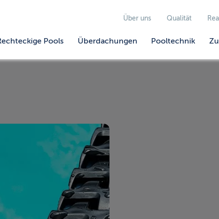
Über uns
Qualität
Rea
Rechteckige Pools
Überdachungen
Pooltechnik
Zu