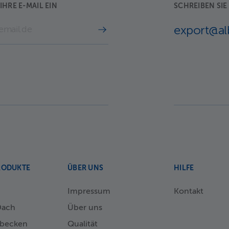
IHRE E-MAIL EIN
SCHREIBEN SIE
export@al
RODUKTE
ÜBER UNS
HILFE
Impressum
Kontakt
Dach
Über uns
becken
Qualität