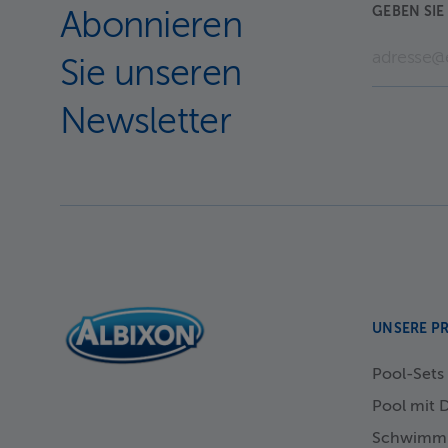
GEBEN SIE 
Abonnieren
Sie unseren
Newsletter
UNSERE P
Pool-Sets
Pool mit 
Schwimm