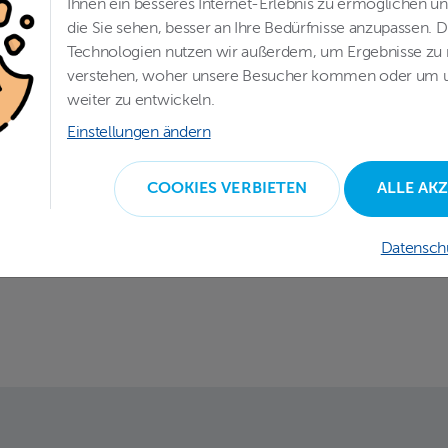
Ihnen ein besseres Internet-Erlebnis zu ermöglichen u
die Sie sehen, besser an Ihre Bedürfnisse anzupassen. D
Technologien nutzen wir außerdem, um Ergebnisse zu
verstehen, woher unsere Besucher kommen oder um 
weiter zu entwickeln.
Einstellungen ändern
COOKIES VERBIETEN
ALLE AK
Datensch