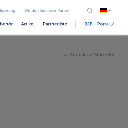
lisierung
Werden Sie unser Partner
behör
Artikel
Partnerliste
B2B - Portal
Zurück zur Startseite