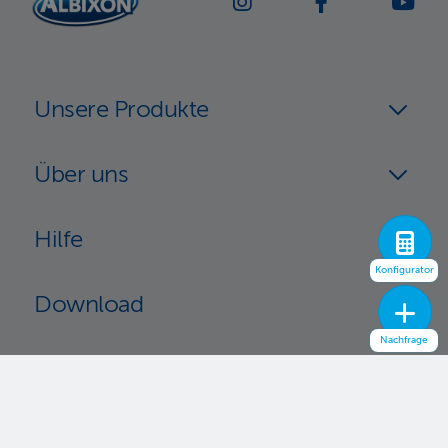
Unsere Produkte
Über uns
Hilfe
Konfigurator
Download
Nachfrage