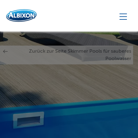
Zurück zur Seite Skimmer Pools für sauberes
Poolwasser