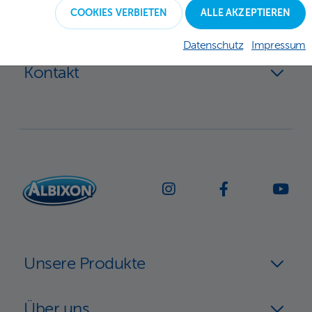
COOKIES VERBIETEN
ALLE AKZEPTIEREN
Datenschutz
Impressum
Kontakt
Unsere Produkte
Über uns