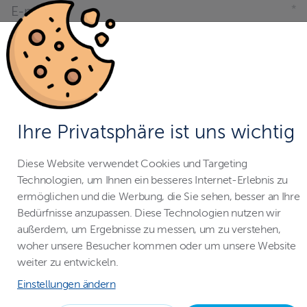
E-mail
E-BOOK HERUNTERLADEN
Ihre Privatsphäre ist uns wichtig
Diese Website verwendet Cookies und Targeting
Technologien, um Ihnen ein besseres Internet-Erlebnis zu
Abonnieren Sie unseren
ermöglichen und die Werbung, die Sie sehen, besser an Ihre
Bedürfnisse anzupassen. Diese Technologien nutzen wir
Newsletter
außerdem, um Ergebnisse zu messen, um zu verstehen,
woher unsere Besucher kommen oder um unsere Website
weiter zu entwickeln.
IHRE E-MAIL
Einstellungen ändern