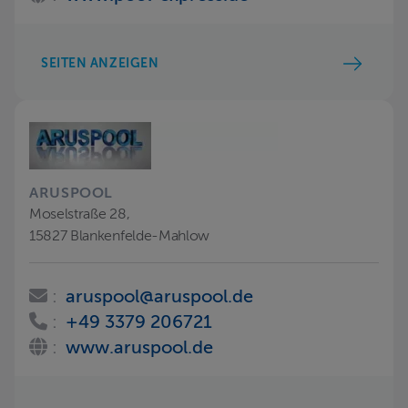
SEITEN ANZEIGEN
ARUSPOOL
Moselstraße 28,
15827 Blankenfelde-Mahlow
:
aruspool@aruspool.de
:
+49 3379 206721
:
www.aruspool.de