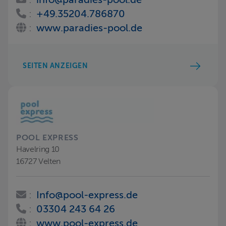
:
info@paradies-pool.de
:
+49.35204.786870
:
www.paradies-pool.de
SEITEN ANZEIGEN
POOL EXPRESS
Havelring 10
16727 Velten
:
Info@pool-express.de
:
03304 243 64 26
:
www.pool-express.de