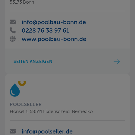
53173 Bonn
:
info@poolbau-bonn.de
:
0228 76 38 97 61
:
www.poolbau-bonn.de
SEITEN ANZEIGEN
POOLSELLER
Honsel 1, 58511 Lüdenscheid, Německo
:
info@poolseller.de