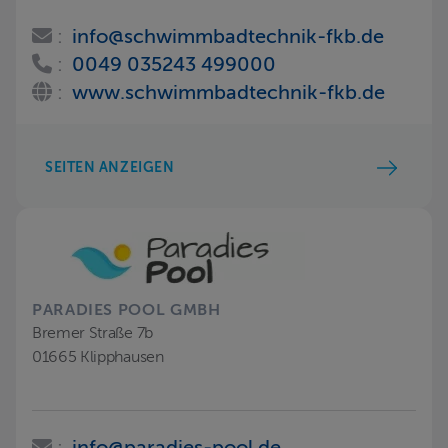
:
info@schwimmbadtechnik-fkb.de
:
0049 035243 499000
:
www.schwimmbadtechnik-fkb.de
SEITEN ANZEIGEN
PARADIES POOL GMBH
Bremer Straße 7b
01665 Klipphausen