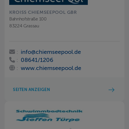
KROISS CHIEMSEEPOOL GBR
Bahnhofstraße 100
83224 Grassau
:
info@chiemseepool.de
:
08641/1206
:
www.chiemseepool.de
SEITEN ANZEIGEN