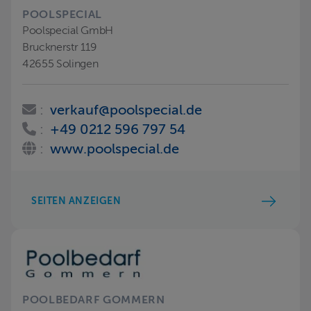
POOLSPECIAL
Poolspecial GmbH
Brucknerstr 119
42655 Solingen
:
verkauf@poolspecial.de
:
+49 0212 596 797 54
:
www.poolspecial.de
SEITEN ANZEIGEN
POOLBEDARF GOMMERN