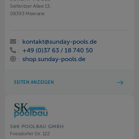
Seiferitzer Allee 13,
08393 Meerane
:
kontakt@sunday-pools.de
:
+49 (0)37 63 / 18 740 50
:
shop.sunday-pools.de
SEITEN ANZEIGEN
S&K POOLBAU GMBH
Friesdorfer Str. 122