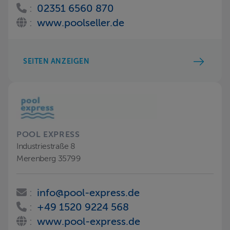
:
02351 6560 870
:
www.poolseller.de
SEITEN ANZEIGEN
POOL EXPRESS
Industriestraße 8
Merenberg 35799
:
info@pool-express.de
:
+49 1520 9224 568
:
www.pool-express.de