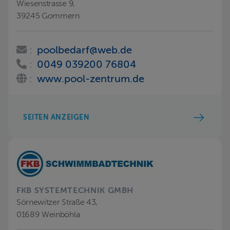
Wiesenstrasse 9,
39245 Gommern
:
poolbedarf@web.de
:
0049 039200 76804
:
www.pool-zentrum.de
SEITEN ANZEIGEN
FKB SYSTEMTECHNIK GMBH
Sörnewitzer Straße 43,
01689 Weinböhla