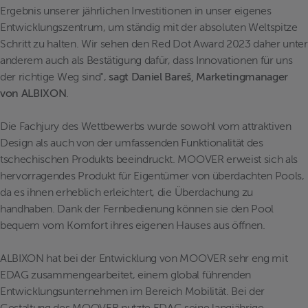
Ergebnis unserer jährlichen Investitionen in unser eigenes
Entwicklungszentrum, um ständig mit der absoluten Weltspitze
Schritt zu halten. Wir sehen den Red Dot Award 2023 daher unter
anderem auch als Bestätigung dafür, dass Innovationen für uns
der richtige Weg sind",
sagt Daniel Bareš, Marketingmanager
von ALBIXON
.
Die Fachjury des Wettbewerbs wurde sowohl vom attraktiven
Design als auch von der umfassenden Funktionalität des
tschechischen Produkts beeindruckt. MOOVER erweist sich als
hervorragendes Produkt für Eigentümer von überdachten Pools,
da es ihnen erheblich erleichtert, die Überdachung zu
handhaben. Dank der Fernbedienung können sie den Pool
bequem vom Komfort ihres eigenen Hauses aus öffnen.
ALBIXON hat bei der Entwicklung von MOOVER sehr eng mit
EDAG zusammengearbeitet, einem global führenden
Entwicklungsunternehmen im Bereich Mobilität. Bei der